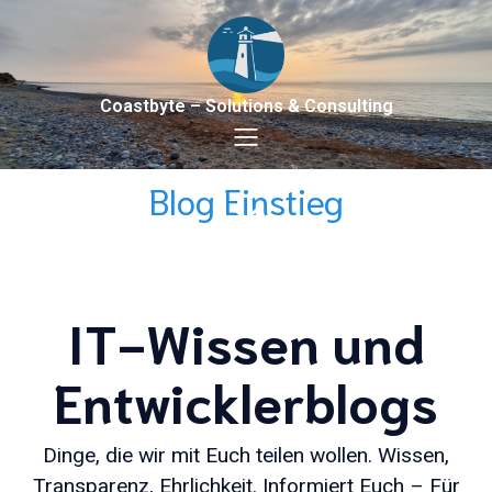
Coastbyte – Solutions & Consulting
Blog Einstieg
IT-Wissen und
Entwicklerblogs
Dinge, die wir mit Euch teilen wollen. Wissen,
Transparenz, Ehrlichkeit. Informiert Euch – Für