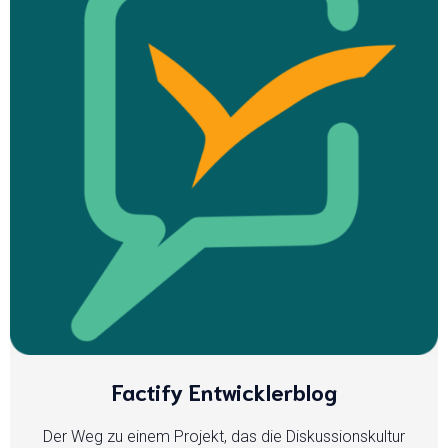
Factify Entwicklerblog
Der Weg zu einem Projekt, das die Diskussionskultur