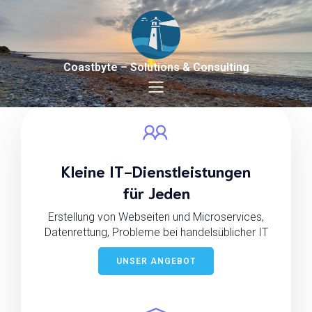
Coastbyte – Solutions & Consulting
Ihr Partner für individuelle Lösungen. Regional von der
Küste.
Kleine IT-Dienstleistungen
für Jeden
Erstellung von Webseiten und Microservices,
Datenrettung, Probleme bei handelsüblicher IT
UNSER ANGEBOT