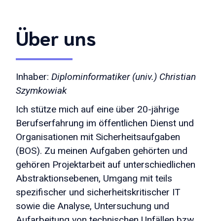
Über uns
Inhaber:
Diplominformatiker (univ.) Christian
Szymkowiak
Ich stütze mich auf eine über 20-jährige
Berufserfahrung im öffentlichen Dienst und
Organisationen mit Sicherheitsaufgaben
(BOS). Zu meinen Aufgaben gehörten und
gehören Projektarbeit auf unterschiedlichen
Abstraktionsebenen, Umgang mit teils
spezifischer und sicherheitskritischer IT
sowie die Analyse, Untersuchung und
Aufarbeitung von technischen Unfällen bzw.