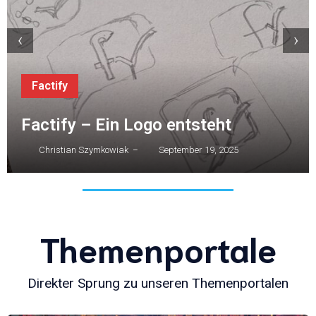
‹
›
Factify
Factify – Ein Logo entsteht
Christian Szymkowiak
September 19, 2025
–
Themenportale
Direkter Sprung zu unseren Themenportalen