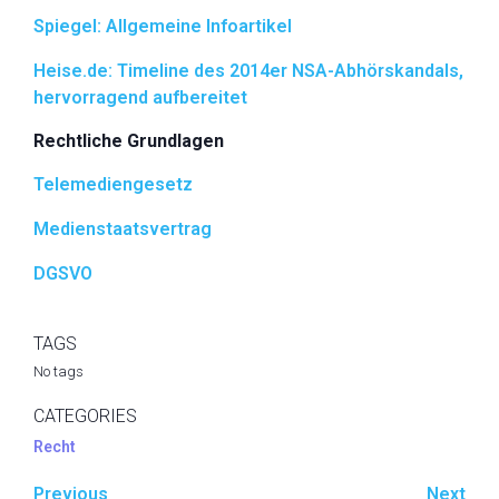
Spiegel: Allgemeine Infoartikel
Heise.de: Timeline des 2014er NSA-Abhörskandals,
hervorragend aufbereitet
Rechtliche Grundlagen
Telemediengesetz
Medienstaatsvertrag
DGSVO
TAGS
No tags
CATEGORIES
Recht
Previous
Next